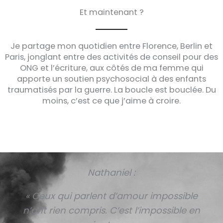
Et maintenant ?
Je partage mon quotidien entre Florence, Berlin et
Paris, jonglant entre des activités de conseil pour des
ONG et l’écriture, aux côtés de ma femme qui
apporte un soutien psychosocial à des enfants
traumatisés par la guerre. La boucle est bouclée. Du
moins, c’est ce que j’aime à croire.
Nathaniel :
« Ceux qui parlent d’amour impossible
n’ont rien compris. C’est l’impossible en