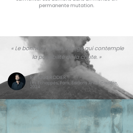
permanente mutation.
« Le bonheur est un vertige qui contemple
la possibilité de la chute. »
Renaud RODIER
Les Échappés, Paris, Éditions Anne Carrière,
2024