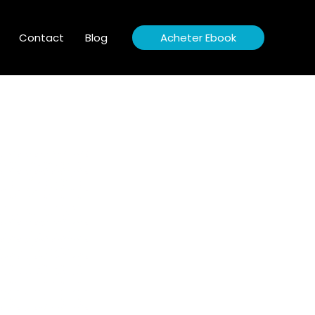
Contact
Blog
Acheter Ebook