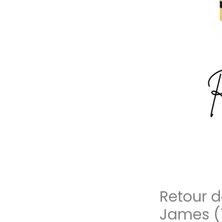
Retour d
James (