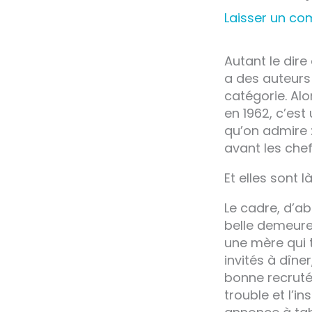
Laisser un c
Autant le dire
a des auteurs 
catégorie. Alo
en 1962, c’est
qu’on admire 
avant les che
Et elles sont 
Le cadre, d’ab
belle demeure
une mère qui t
invités à dîne
bonne recruté
trouble et l’i