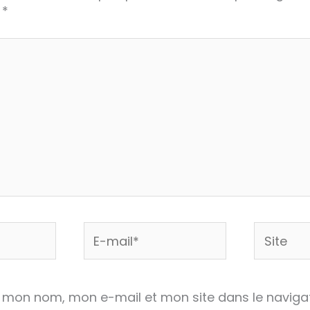
c
*
E-
Site
mail*
r mon nom, mon e-mail et mon site dans le naviga