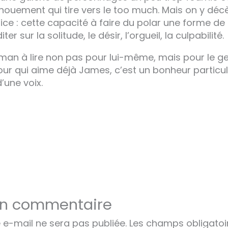
nouement qui tire vers le too much. Mais on y décè
rice : cette capacité à faire du polar une forme d
er sur la solitude, le désir, l’orgueil, la culpabilité.
man à lire non pas pour lui-même, mais pour le ges
our qui aime déjà James, c’est un bonheur particuli
’une voix.
un commentaire
 e-mail ne sera pas publiée.
Les champs obligatoi