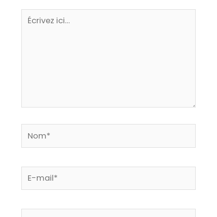
Écrivez
ici…
Nom*
E-
mail*
Site