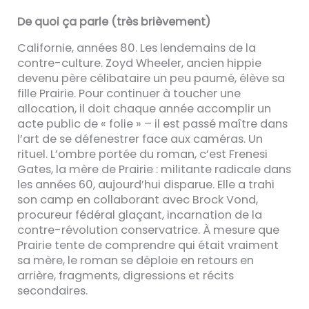
De quoi ça parle (très brièvement)
Californie, années 80. Les lendemains de la
contre-culture. Zoyd Wheeler, ancien hippie
devenu père célibataire un peu paumé, élève sa
fille Prairie. Pour continuer à toucher une
allocation, il doit chaque année accomplir un
acte public de « folie » – il est passé maître dans
l’art de se défenestrer face aux caméras. Un
rituel. L’ombre portée du roman, c’est Frenesi
Gates, la mère de Prairie : militante radicale dans
les années 60, aujourd’hui disparue. Elle a trahi
son camp en collaborant avec Brock Vond,
procureur fédéral glaçant, incarnation de la
contre-révolution conservatrice. À mesure que
Prairie tente de comprendre qui était vraiment
sa mère, le roman se déploie en retours en
arrière, fragments, digressions et récits
secondaires.