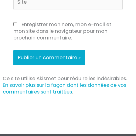
Enregistrer mon nom, mon e-mail et
mon site dans le navigateur pour mon
prochain commentaire.
Ce site utilise Akismet pour réduire les indésirables.
En savoir plus sur la façon dont les données de vos
commentaires sont traitées
.